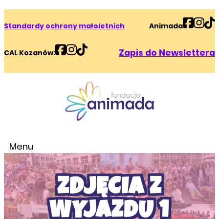
Standardy ochrony małoletnich
Animada
Zapis do Newslettera
CAL Kozanów:
Menu
ZDJĘCIA Z
WYJAZDU 1