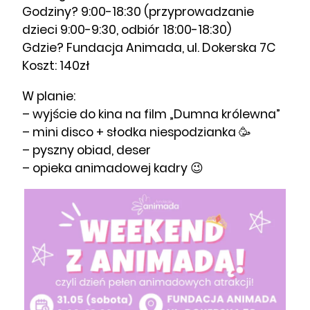
Godziny? 9:00-18:30 (przyprowadzanie
dzieci 9:00-9:30, odbiór 18:00-18:30)
Gdzie? Fundacja Animada, ul. Dokerska 7C
Koszt: 140zł
W planie:
– wyjście do kina na film „Dumna królewna”
– mini disco + słodka niespodzianka 🥳
– pyszny obiad, deser
– opieka animadowej kadry 😉