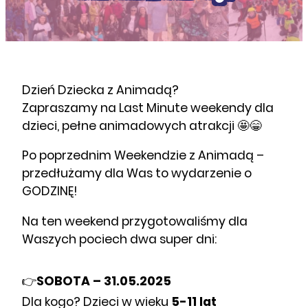
Dzień Dziecka z Animadą?
Zapraszamy na Last Minute weekendy dla
dzieci, pełne animadowych atrakcji 🤩😁
Po poprzednim Weekendzie z Animadą –
przedłużamy dla Was to wydarzenie o
GODZINĘ!
Na ten weekend przygotowaliśmy dla
Waszych pociech dwa super dni:
👉
SOBOTA – 31.05.2025
Dla kogo? Dzieci w wieku
5-11 lat