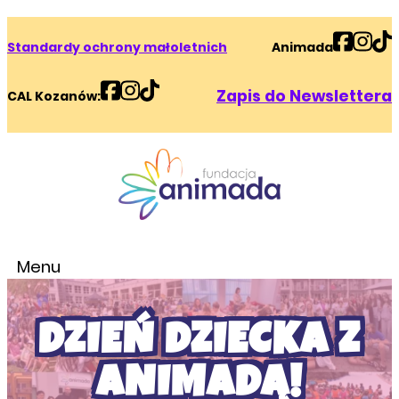
Standardy ochrony małoletnich
Animada
Zapis do Newslettera
CAL Kozanów:
Menu
DZIEŃ DZIECKA Z
ANIMADĄ!