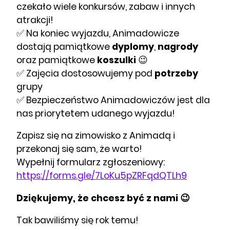
czekało wiele konkursów, zabaw i innych
atrakcji!
✅ Na koniec wyjazdu, Animadowicze
dostają pamiątkowe
dyplomy
,
nagrody
oraz pamiątkowe
koszulki
😉
✅ Zajęcia dostosowujemy pod
potrzeby
grupy
✅ Bezpieczeństwo Animadowiczów jest dla
nas priorytetem udanego wyjazdu!
Zapisz się na zimowisko z Animadą i
przekonaj się sam, że warto!
Wypełnij formularz zgłoszeniowy:
https://forms.gle/7LoKu5pZRFqdQTLh9
Dziękujemy, że chcesz być z nami 😉
Tak bawiliśmy się rok temu!