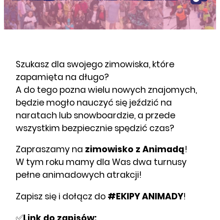
Szukasz dla swojego zimowiska, które
zapamięta na długo?
A do tego pozna wielu nowych znajomych,
będzie mogło nauczyć się jeździć na
naratach lub snowboardzie, a przede
wszystkim bezpiecznie spędzić czas?
Zapraszamy na
zimowisko z Animadą
!
W tym roku mamy dla Was dwa turnusy
pełne animadowych atrakcji!
Zapisz się i dołącz do
#EKIPY ANIMADY
!
✅
Link do zapisów: