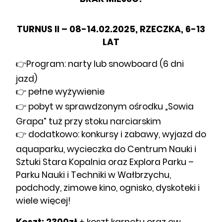
TURNUS II – 08-14.02.2025, RZECZKA, 6-13
LAT
👉Program: narty lub snowboard (6 dni
jazd)
👉 pełne wyżywienie
👉 pobyt w sprawdzonym ośrodku „Sowia
Grapa” tuż przy stoku narciarskim
👉 dodatkowo: konkursy i zabawy, wyjazd do
aquaparku, wycieczka do Centrum Nauki i
Sztuki Stara Kopalnia oraz Explora Parku –
Parku Nauki i Techniki w Wałbrzychu,
podchody, zimowe kino, ognisko, dyskoteki i
wiele więcej!