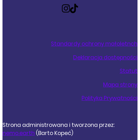
Standardy ochrony małoletnch
Deklaracja dostępności
Statut
Mapa strony
Polityka Prywatności
Strona administrowana i tworzona przez:
nemo.earth
(Barto Kopeć)