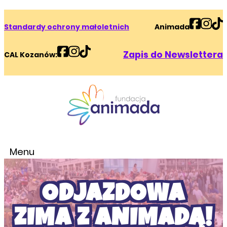
Standardy ochrony małoletnich
Animada
Zapis do Newslettera
CAL Kozanów:
Menu
ODJAZDOWA
ZIMA Z ANIMADĄ!