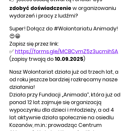
zdobyć doświadczenie
w organizowaniu
wydarzeń i pracy z ludźmi?
Super! Dołącz do #Wolontariatu Animady!
😍😁
Zapisz się przez link:
✅
https://forms.gle/MCBCvmZ5z3ucmihSA
(zapisy trwają do
10.09.2025
)
Nasz Wolontariat działa już od trzech lat, a
od roku jeszcze bardziej rozkręcamy nasze
działania!
Działa przy Fundacji „Animada”, która już od
ponad 12 lat zajmuje się organizacją
wypoczynku dla dzieci i młodzieży, a od 4
lat aktywnie działa społecznie na osiedlu
Kozanów, m.in.: prowadząc Centrum