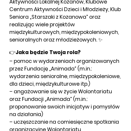
Aktywności Lokalnej Kozanów, Klubowe
Centrum Aktywności Dzieci i Młodzieży, Klub
Seniora „Starszaki z Kozanowa” oraz
realizując wiele projektów
międzykulturowych, międzypokoleniowych,
senioralnych oraz młodzieżowych. ✨
👉
Jaka będzie Twoja rola?
– pomoc w wydarzeniach organizowanych
przez Fundację „Animada” (m.in.:
wydarzenia senioralne, międzypokoleniowe,
dla dzieci, międzykulturowe itp.)
– angażowanie się w życie Wolontariatu
oraz Fundacji „Animada” (m.in.:
proponowanie swoich inicjatyw i pomysłów
na działania)
– uczęszczanie na comiesięczne spotkania
organizacyjne Wolontariatu