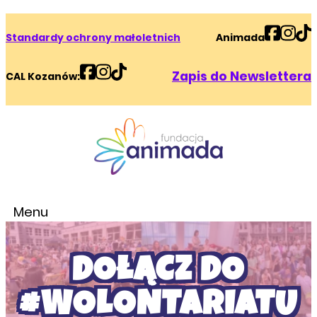
Standardy ochrony małoletnich
Animada
Zapis do Newslettera
CAL Kozanów:
Menu
DOŁĄCZ DO
#WOLONTARIATU