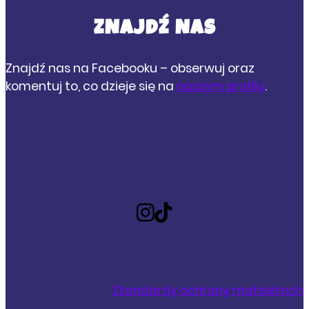
ZNAJDŹ NAS
Znajdź nas na Facebooku – obserwuj oraz
komentuj to, co dzieje się na
naszym profilu
.
Standardy ochrony małoletnch