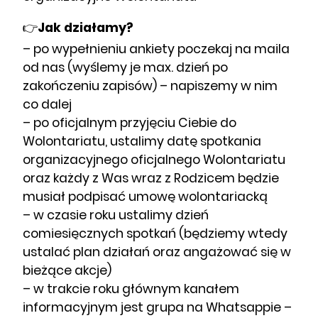
👉
Jak działamy?
– po wypełnieniu ankiety poczekaj na maila
od nas (wyślemy je max. dzień po
zakończeniu zapisów) – napiszemy w nim
co dalej
– po oficjalnym przyjęciu Ciebie do
Wolontariatu, ustalimy datę spotkania
organizacyjnego oficjalnego Wolontariatu
oraz każdy z Was wraz z Rodzicem będzie
musiał podpisać umowę wolontariacką
– w czasie roku ustalimy dzień
comiesięcznych spotkań (będziemy wtedy
ustalać plan działań oraz angażować się w
bieżące akcje)
– w trakcie roku głównym kanałem
informacyjnym jest grupa na Whatsappie –