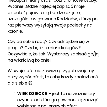
niezapomniany czas i poznało nowe osoby.
Pytanie „Gdzie najlepiej zapisać moje
dziecko” pojawia się bardzo często,
szczególnie w głowach Rodziców, którzy po
raz pierwszy wysyłają swoje pociechy na
kolonie.
Czy da sobie radę? Czy odnajdzie się w
grupie? Czy będzie miało kolegów?
Oczywiście, że tak! Wystarczy zapisać go/ją
na właściwą kolonie!
W swojej ofercie zawsze przygotowujemy
duży wybór ofert, tak aby każdy znalazł coś
dla siebie 😉
WIEK DZIECKA
– jest to najważniejszy
czynnik, od którego powinno się zacząć
wybieranie najlepszych ofert