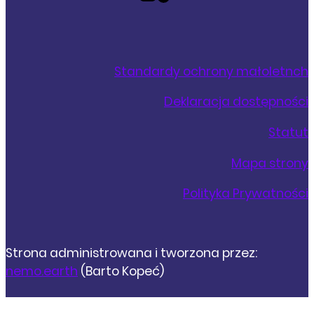
Standardy ochrony małoletnch
Deklaracja dostępności
Statut
Mapa strony
Polityka Prywatności
Strona administrowana i tworzona przez:
nemo.earth
(Barto Kopeć)