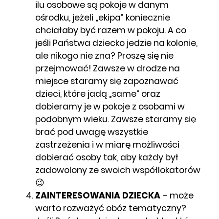
ilu osobowe są pokoje w danym
ośrodku, jeżeli „ekipa” koniecznie
chciałaby być razem w pokoju. A co
jeśli Państwa dziecko jedzie na kolonie,
ale nikogo nie zna? Proszę się nie
przejmować! Zawsze w drodze na
miejsce staramy się zapoznawać
dzieci, które jadą „same” oraz
dobieramy je w pokoje z osobami w
podobnym wieku. Zawsze staramy się
brać pod uwagę wszystkie
zastrzeżenia i w miarę możliwości
dobierać osoby tak, aby każdy był
zadowolony ze swoich współlokatorów
😉
ZAINTERESOWANIA DZIECKA
– może
warto rozważyć obóz tematyczny?