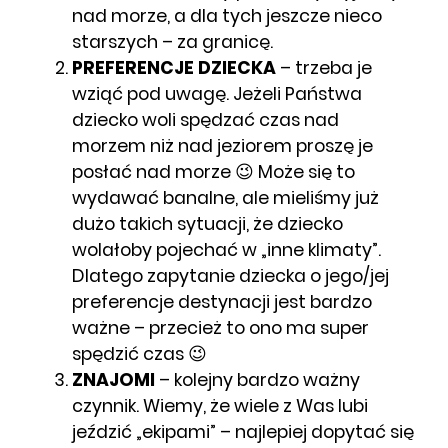
nad morze, a dla tych jeszcze nieco
starszych – za granicę.
PREFERENCJE DZIECKA
– trzeba je
wziąć pod uwagę. Jeżeli Państwa
dziecko woli spędzać czas nad
morzem niż nad jeziorem proszę je
posłać nad morze 😉 Może się to
wydawać banalne, ale mieliśmy już
dużo takich sytuacji, że dziecko
wolałoby pojechać w „inne klimaty”.
Dlatego zapytanie dziecka o jego/jej
preferencje destynacji jest bardzo
ważne – przecież to ono ma super
spędzić czas 😉
ZNAJOMI
– kolejny bardzo ważny
czynnik. Wiemy, że wiele z Was lubi
jeździć „ekipami” – najlepiej dopytać się