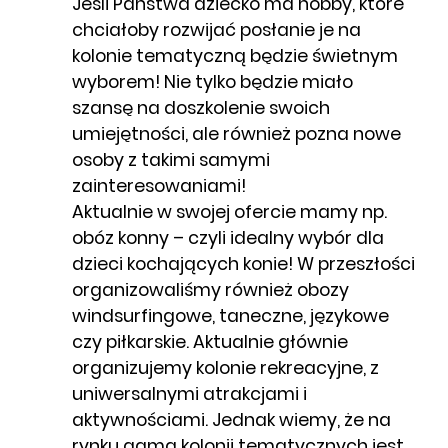
Jeśli Państwa dziecko ma hobby, które
chciałoby rozwijać posłanie je na
kolonie tematyczną będzie świetnym
wyborem! Nie tylko będzie miało
szansę na doszkolenie swoich
umiejętności, ale również pozna nowe
osoby z takimi samymi
zainteresowaniami!
Aktualnie w swojej ofercie mamy np.
obóz konny – czyli idealny wybór dla
dzieci kochających konie! W przeszłości
organizowaliśmy również obozy
windsurfingowe, taneczne, językowe
czy piłkarskie. Aktualnie głównie
organizujemy kolonie rekreacyjne, z
uniwersalnymi atrakcjami i
aktywnościami. Jednak wiemy, że na
rynku gama kolonii tematycznych jest