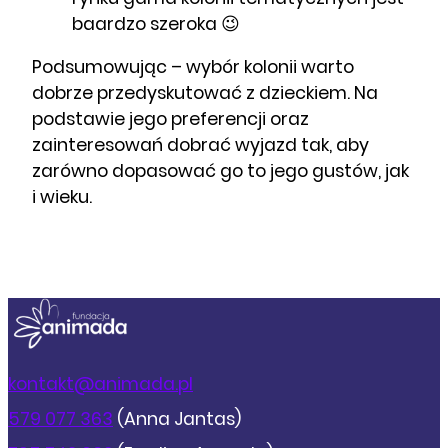
baardzo szeroka 😉
Podsumowując – wybór kolonii warto
dobrze przedyskutować z dzieckiem. Na
podstawie jego preferencji oraz
zainteresowań dobrać wyjazd tak, aby
zarówno dopasować go to jego gustów, jak
i wieku.
kontakt@animada.pl
579 077 363
(Anna Jantas)