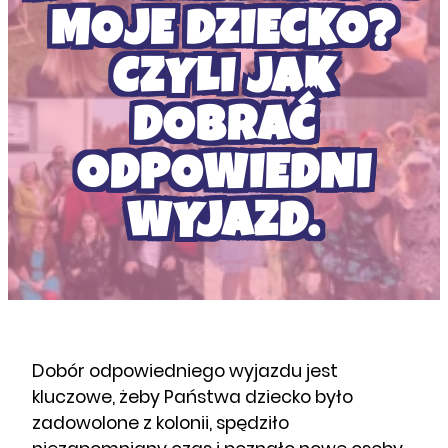
MOJE DZIECKO?
CZYLI JAK
DOBRAĆ
ODPOWIEDNI
WYJAZD.
Dobór odpowiedniego wyjazdu jest
kluczowe, żeby Państwa dziecko było
zadowolone z kolonii, spędziło