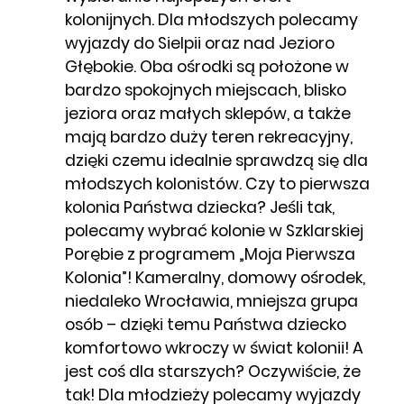
kolonijnych. Dla młodszych polecamy
wyjazdy do Sielpii oraz nad Jezioro
Głębokie. Oba ośrodki są położone w
bardzo spokojnych miejscach, blisko
jeziora oraz małych sklepów, a także
mają bardzo duży teren rekreacyjny,
dzięki czemu idealnie sprawdzą się dla
młodszych kolonistów. Czy to pierwsza
kolonia Państwa dziecka? Jeśli tak,
polecamy wybrać kolonie w Szklarskiej
Porębie z programem „Moja Pierwsza
Kolonia”! Kameralny, domowy ośrodek,
niedaleko Wrocławia, mniejsza grupa
osób – dzięki temu Państwa dziecko
komfortowo wkroczy w świat kolonii! A
jest coś dla starszych? Oczywiście, że
tak! Dla młodzieży polecamy wyjazdy