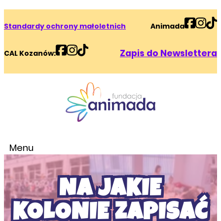
Standardy ochrony małoletnich
Animada
Zapis do Newslettera
CAL Kozanów:
Menu
NA JAKIE
KOLONIE ZAPISAĆ