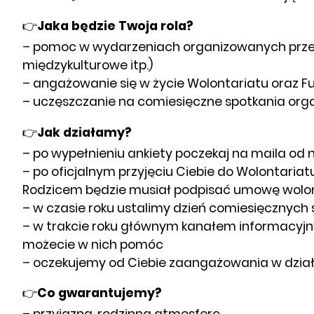
👉
Jaka będzie Twoja rola?
– pomoc w wydarzeniach organizowanych przez F
międzykulturowe itp.)
– angażowanie się w życie Wolontariatu oraz Fu
– uczęszczanie na comiesięczne spotkania org
👉
Jak działamy?
– po wypełnieniu ankiety poczekaj na maila od 
– po oficjalnym przyjęciu Ciebie do Wolontaria
Rodzicem będzie musiał podpisać umowę wolo
– w czasie roku ustalimy dzień comiesięcznych
– w trakcie roku głównym kanałem informacyjny
możecie w nich pomóc
– oczekujemy od Ciebie zaangażowania w działa
👉
Co gwarantujemy?