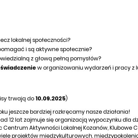
cz lokalnej społeczności?
ią pomagać i są aktywne społecznie?
powiedzialną z głową pełną pomysłów?
oświadczenie
w organizowaniu wydarzeń i pracy z 
isy trwają do
10.09.2025
)
roku jeszcze bardziej rozkręcamy nasze działania!
ad 12 lat zajmuje się organizacją wypoczynku dla dzi
ąc Centrum Aktywności Lokalnej Kozanów, Klubowe Ce
c wiele projektów międzykulturowych, międzypokolen