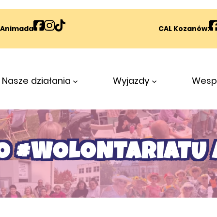
Animada
CAL Kozanów:
Nasze działania
Wyjazdy
Wespr
DO #WOLONTARIATU 