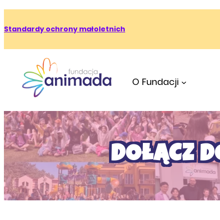
Standardy ochrony małoletnich
O Fundacji
DOŁĄCZ 