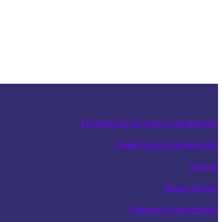
Standardy ochrony małoletnch
Deklaracja dostępności
Statut
Mapa strony
Polityka Prywatności