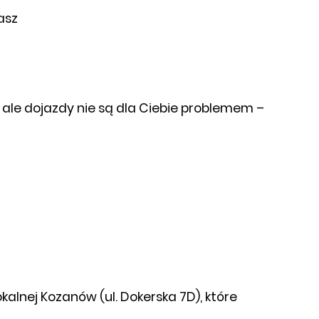
asz
j, ale dojazdy nie są dla Ciebie problemem –
lnej Kozanów (ul. Dokerska 7D), które