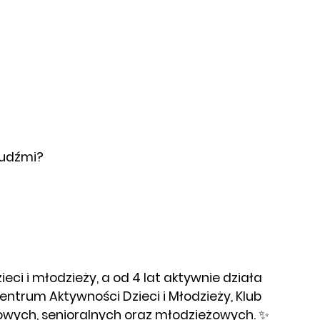
ludźmi?
eci i młodzieży, a od 4 lat aktywnie działa
ntrum Aktywności Dzieci i Młodzieży, Klub
iowych, senioralnych oraz młodzieżowych. ✨