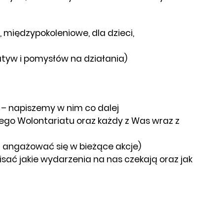
międzypokoleniowe, dla dzieci,
atyw i pomysłów na działania)
 – napiszemy w nim co dalej
nego Wolontariatu oraz każdy z Was wraz z
z angażować się w bieżące akcje)
ać jakie wydarzenia na nas czekają oraz jak