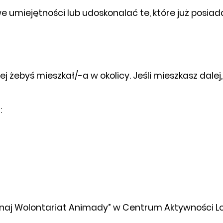
 umiejętności lub udoskonalać te, które już posiad
iej żebyś mieszkał/-a w okolicy. Jeśli mieszkasz dale
:
naj Wolontariat Animady” w Centrum Aktywności Loka