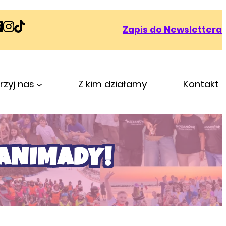
Zapis do Newslettera
zyj nas
Z kim działamy
Kontakt
ANIMADY!