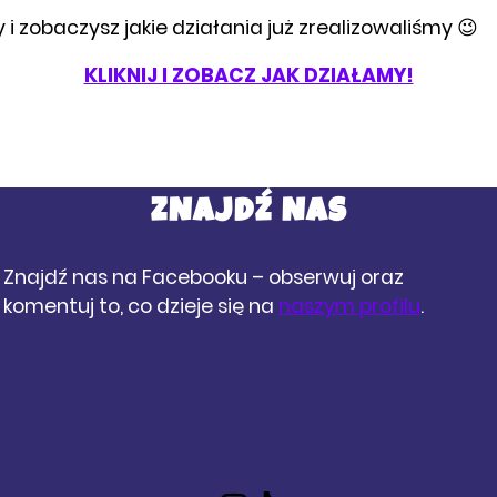
i zobaczysz jakie działania już zrealizowaliśmy 😉
KLIKNIJ I ZOBACZ JAK DZIAŁAMY!
ZNAJDŹ NAS
Znajdź nas na Facebooku – obserwuj oraz
komentuj to, co dzieje się na
naszym profilu
.