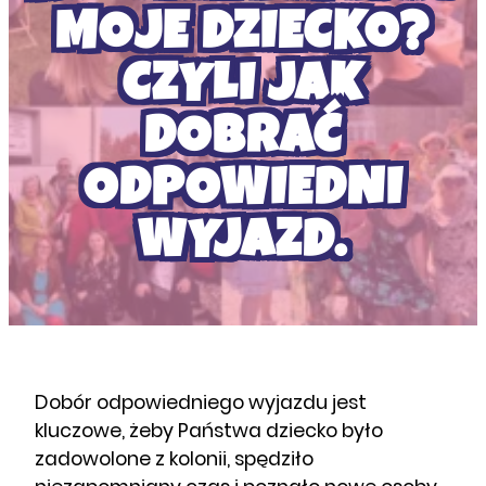
MOJE DZIECKO?
CZYLI JAK
DOBRAĆ
ODPOWIEDNI
WYJAZD.
Dobór odpowiedniego wyjazdu jest
kluczowe, żeby Państwa dziecko było
zadowolone z kolonii, spędziło