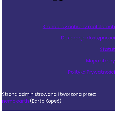
Standardy ochrony małoletnch
Deklaracja dostępności
Statut
Mapa strony
Polityka Prywatności
Strona administrowana i tworzona przez:
nemo.earth
(Barto Kopeć)