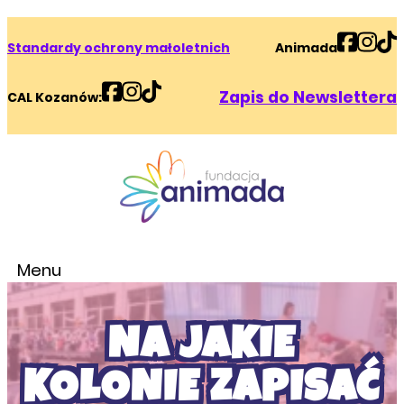
Standardy ochrony małoletnich
Animada
Zapis do Newslettera
CAL Kozanów:
Menu
NA JAKIE
KOLONIE ZAPISAĆ