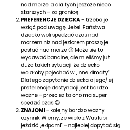
nad morze, a dla tych jeszcze nieco
starszych – za granicę.
PREFERENCJE DZIECKA
– trzeba je
wziąć pod uwagę. Jeżeli Państwa
dziecko woli spędzać czas nad
morzem niż nad jeziorem proszę je
posłać nad morze 😉 Może się to
wydawać banalne, ale mieliśmy już
dużo takich sytuacji, że dziecko
wolałoby pojechać w „inne klimaty”.
Dlatego zapytanie dziecka o jego/jej
preferencje destynacji jest bardzo
ważne – przecież to ono ma super
spędzić czas 😉
ZNAJOMI
– kolejny bardzo ważny
czynnik. Wiemy, że wiele z Was lubi
jeździć „ekipami” – najlepiej dopytać się