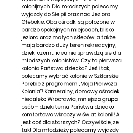
kolonijnych. Dla młodszych polecamy
wyjazdy do Sielpii oraz nad Jezioro
Głębokie. Oba ośrodki są położone w
bardzo spokojnych miejscach, blisko
jeziora oraz małych sklepów, a także
mają bardzo duży teren rekreacyjny,
dzięki czemu idealnie sprawdzą się dla
młodszych kolonistów. Czy to pierwsza
kolonia Państwa dziecka? Jeśli tak,
polecamy wybrać kolonie w Szklarskiej
Porębie z programem „Moja Pierwsza
Kolonia”! Kameralny, domowy ośrodek,
niedaleko Wrocławia, mniejsza grupa
osób – dzięki temu Państwa dziecko
komfortowo wkroczy w świat kolonii! A
jest coś dla starszych? Oczywiście, że
tak! Dla młodzieży polecamy wyjazdy