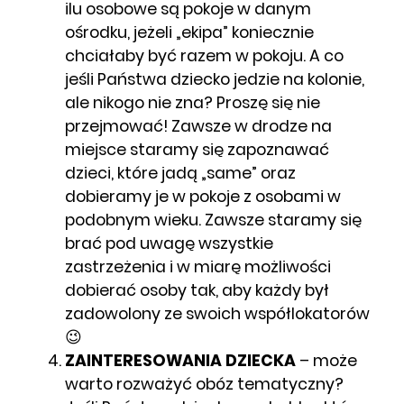
ilu osobowe są pokoje w danym
ośrodku, jeżeli „ekipa” koniecznie
chciałaby być razem w pokoju. A co
jeśli Państwa dziecko jedzie na kolonie,
ale nikogo nie zna? Proszę się nie
przejmować! Zawsze w drodze na
miejsce staramy się zapoznawać
dzieci, które jadą „same” oraz
dobieramy je w pokoje z osobami w
podobnym wieku. Zawsze staramy się
brać pod uwagę wszystkie
zastrzeżenia i w miarę możliwości
dobierać osoby tak, aby każdy był
zadowolony ze swoich współlokatorów
😉
ZAINTERESOWANIA DZIECKA
– może
warto rozważyć obóz tematyczny?