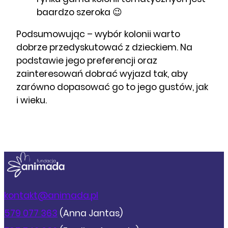
baardzo szeroka 😉
Podsumowując – wybór kolonii warto
dobrze przedyskutować z dzieckiem. Na
podstawie jego preferencji oraz
zainteresowań dobrać wyjazd tak, aby
zarówno dopasować go to jego gustów, jak
i wieku.
kontakt@animada.pl
579 077 363
(Anna Jantas)