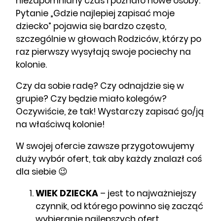
niezapomniany czas i poznało nowe osoby.
Pytanie „Gdzie najlepiej zapisać moje
dziecko” pojawia się bardzo często,
szczególnie w głowach Rodziców, którzy po
raz pierwszy wysyłają swoje pociechy na
kolonie.
Czy da sobie radę? Czy odnajdzie się w
grupie? Czy będzie miało kolegów?
Oczywiście, że tak! Wystarczy zapisać go/ją
na właściwą kolonie!
W swojej ofercie zawsze przygotowujemy
duży wybór ofert, tak aby każdy znalazł coś
dla siebie 😉
WIEK DZIECKA
– jest to najważniejszy
czynnik, od którego powinno się zacząć
wybieranie najlepszych ofert