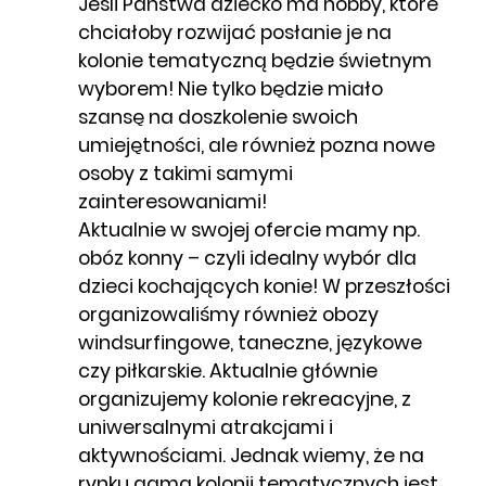
Jeśli Państwa dziecko ma hobby, które
chciałoby rozwijać posłanie je na
kolonie tematyczną będzie świetnym
wyborem! Nie tylko będzie miało
szansę na doszkolenie swoich
umiejętności, ale również pozna nowe
osoby z takimi samymi
zainteresowaniami!
Aktualnie w swojej ofercie mamy np.
obóz konny – czyli idealny wybór dla
dzieci kochających konie! W przeszłości
organizowaliśmy również obozy
windsurfingowe, taneczne, językowe
czy piłkarskie. Aktualnie głównie
organizujemy kolonie rekreacyjne, z
uniwersalnymi atrakcjami i
aktywnościami. Jednak wiemy, że na
rynku gama kolonii tematycznych jest